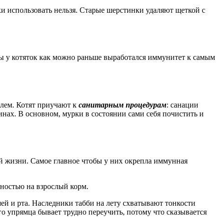
и использовать нельзя. Старые шерстинки удаляют щеткой с
ы у котяток как можно раньше выработался иммунитет к самым
елем. Котят приучают к
санитарным процедурам
: санации
инах. В основном, мурки в состоянии сами себя почистить и
й жизни. Самое главное чтобы у них окрепла иммунная
лностью на взрослый корм.
ей и рта. Наследники табби на лету схватывают тонкости
о упрямца бывает трудно переучить, потому что сказывается