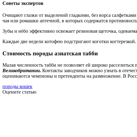
Советы экспертов
Очищают глазки от выделений гладкими, без ворса салфеткам
чая или ромашки аптечной, в которых содержатся противовосп
Зубы и нёбо эффективно освежает резиновая щеточка, одеваема
Каждые две недели котофею подстригают коготки когтерезкой. 
Стоимость породы азиатская табби
Малая численность табби не позволяет ей широко расселиться 
Великобритании.
Контакты заводчиков можно узнать в отечес
оцениваются чемпионы и претенденты на размножение. В Росс
породы кошек
Оцените статью