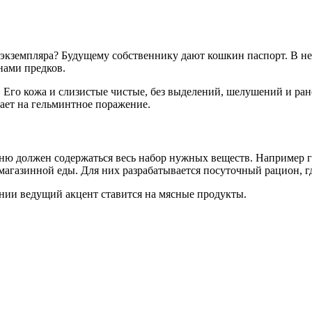
кземпляра? Будущему собственнику дают кошкин паспорт. В нем
нами предков.
 Его кожа и слизистые чистые, без выделений, шелушений и ран
ает на гельминтное поражение.
ню должен содержаться весь набор нужных веществ. Например г
магазинной еды. Для них разрабатывается посуточный рацион, 
тании ведущий акцент ставится на мясные продукты.