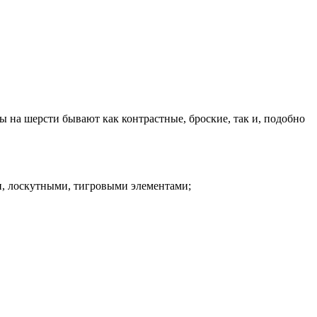
ры на шерсти бывают как контрастные, броские, так и, подобно
ми, лоскутными, тигровыми элементами;