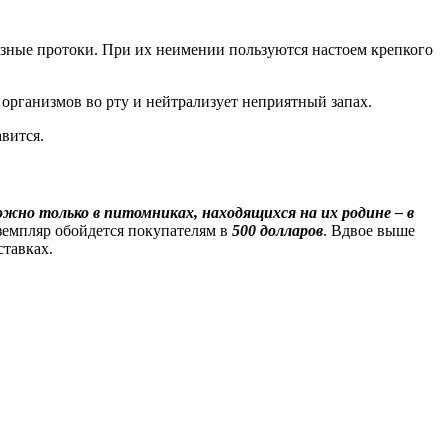
зные протоки. При их неимении пользуются настоем крепкого
организмов во рту и нейтрализует неприятный запах.
вится.
жно только в питомниках, находящихся на их родине – в
земпляр обойдется покупателям в
500 долларов
. Вдвое выше
тавках.