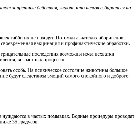
нают запретные действия, знают, что нельзя взбираться на
шек табби их не находят. Потомки азиатских аборигенов,
 своевременная вакцинация и профилактические обработки.
 Отрицательные последствия возможны из-за нехватки
вления, возрастных процессов.
зовать особь. На психическое состояние животины большое
ние будут следствием эмоций самого спокойного и доброго
 не нуждаются в частых помывках. Водные процедуры проводят
ниже 35 градусов.