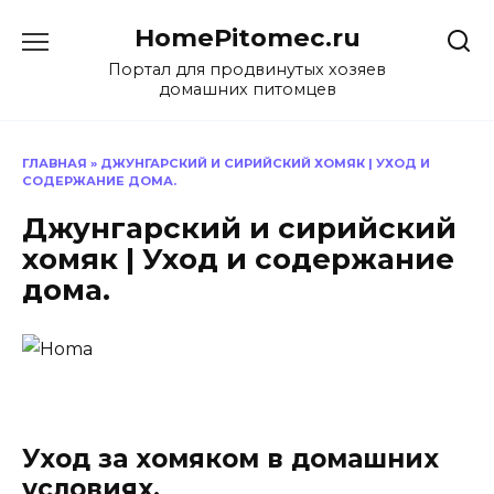
Перейти
HomePitomec.ru
к
содержанию
Портал для продвинутых хозяев
домашних питомцев
ГЛАВНАЯ
»
ДЖУНГАРСКИЙ И СИРИЙСКИЙ ХОМЯК | УХОД И
СОДЕРЖАНИЕ ДОМА.
Джунгарский и сирийский
хомяк | Уход и содержание
дома.
Уход за хомяком в домашних
условиях.