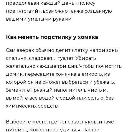
преодолевая каждый день «полосу
препятствий», возможно также созданную
вашими умелыми руками.
Как менять подстилку у хомяка
Сам зверек обычно делит клетку на три зоны:
спальня, кладовая и туалет. Убирать
желательно каждые три дня. Чтобы почистить
домик, пересадите хомячка в емкость, из
которой он не сможет выбраться и убежать.
Замените грязный наполнитель чистым,
вымойте все водой с содой или солью, без
химических средств.
Выберите место, где нет сквозняков, иначе
питомец может простудиться. Частое