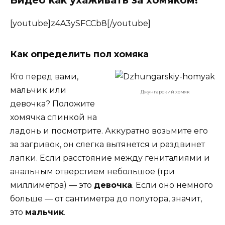
[youtube]z4A3ySFCCb8[/youtube]
Как определить пол хомяка
Кто перед вами,
мальчик или
Джунгарский хомяк
девочка? Положите
хомячка спинкой на
ладонь и посмотрите. Аккуратно возьмите его
за загривок, он слегка вытянется и раздвинет
лапки. Если расстояние между гениталиями и
анальным отверстием небольшое (три
миллиметра) — это
девочка
. Если оно немного
больше — от сантиметра до полутора, значит,
это
мальчик
.