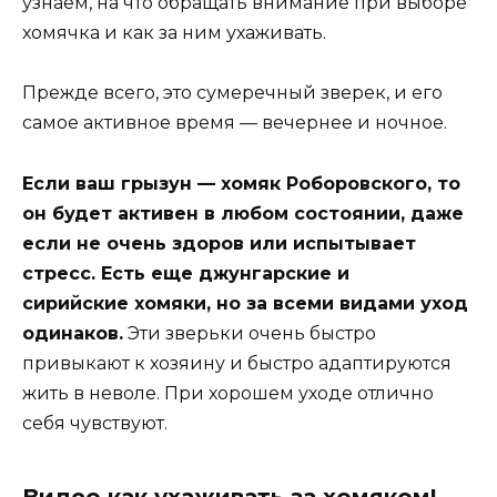
узнаем, на что обращать внимание при выборе
хомячка и как за ним ухаживать.
Прежде всего, это сумеречный зверек, и его
самое активное время — вечернее и ночное.
Если ваш грызун — хомяк Роборовского, то
он будет активен в любом состоянии, даже
если не очень здоров или испытывает
стресс. Есть еще джунгарские и
сирийские хомяки, но за всеми видами уход
одинаков.
Эти зверьки очень быстро
привыкают к хозяину и быстро адаптируются
жить в неволе. При хорошем уходе отлично
себя чувствуют.
Видео как ухаживать за хомяком!