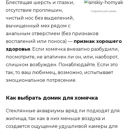
Блестящая шерсть и глазки,
отсутствие проплешин,
Сирийский хомяк
чистый нос без выделений,
вычищенный мех рядом с
анальным отверстием (без признаков
воспалений или поноса) —
признак хорошего
здоровья
. Если хомячка внезапно разбудили,
посмотрите, не апатичен ли он, или, наоборот,
слишком возбужден. Понаблюдайте. Если это
так, то ваш любимец, возможно, испытывает
эмоциональное потрясение.
Как выбрать домик для хомячка
Стеклянные аквариумы вряд ли подходят для
жилища, так как в них меньше воздуха и
создается ощущение удушливой камеры для