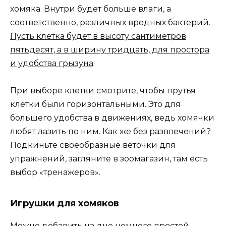
хомяка. Внутри будет больше влаги, а
соответственно, различных вредных бактерий.
Пусть клетка будет в высоту сантиметров
пятьдесят, а в ширину тридцать, для простора
и удобства грызуна
.
При выборе клетки смотрите, чтобы прутья
клетки были горизонтальными. Это для
большего удобства в движениях, ведь хомячки
любят лазить по ним. Как же без развлечений?
Подкиньте своеобразные веточки для
упражнений, загляните в зоомагазин, там есть
выбор «тренажеров».
Игрушки для хомяков
Можно добавить на дно немного простой