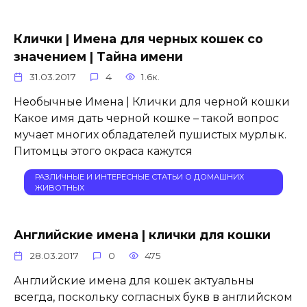
Клички | Имена для черных кошек со
значением | Тайна имени
31.03.2017
4
1.6к.
Необычные Имена | Клички для черной кошки
Какое имя дать черной кошке – такой вопрос
мучает многих обладателей пушистых мурлык.
Питомцы этого окраса кажутся
РАЗЛИЧНЫЕ И ИНТЕРЕСНЫЕ СТАТЬИ О ДОМАШНИХ
ЖИВОТНЫХ
Английские имена | клички для кошки
28.03.2017
0
475
Английские имена для кошек актуальны
всегда, поскольку согласных букв в английском