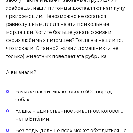
заботу. Такие милые и забавные, трусишки и
храбрецы, наши питомцы доставляют нам кучу
ярких эмоций. Невозможно не остаться
равнодушным, глядя на эти прикольные
мордашки. Хотите больше узнать о жизни
своих любимых питомцев? Тогда вы нашли то,
что искали! О тайной жизни домашних (и не
только) животных поведает эта рубрика.
А вы знали?
В мире насчитывают около 400 пород
собак.
Кошка – единственное животное, которого
нет в Библии.
Без воды дольше всех может обходиться не