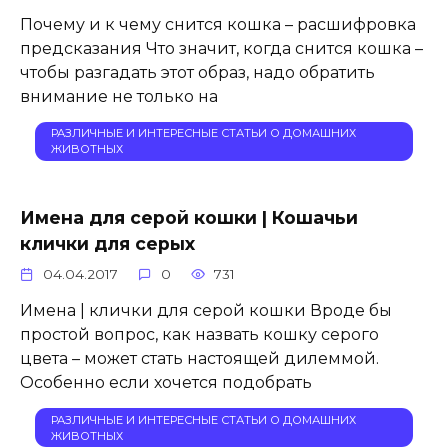
Почему и к чему снится кошка – расшифровка
предсказания Что значит, когда снится кошка –
чтобы разгадать этот образ, надо обратить
внимание не только на
РАЗЛИЧНЫЕ И ИНТЕРЕСНЫЕ СТАТЬИ О ДОМАШНИХ
ЖИВОТНЫХ
Имена для серой кошки | Кошачьи
клички для серых
04.04.2017
0
731
Имена | клички для серой кошки Вроде бы
простой вопрос, как назвать кошку серого
цвета – может стать настоящей дилеммой.
Особенно если хочется подобрать
РАЗЛИЧНЫЕ И ИНТЕРЕСНЫЕ СТАТЬИ О ДОМАШНИХ
ЖИВОТНЫХ