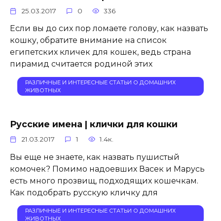
25.03.2017
0
336
Если вы до сих пор ломаете голову, как назвать
кошку, обратите внимание на список
египетских кличек для кошек, ведь страна
пирамид считается родиной этих
РАЗЛИЧНЫЕ И ИНТЕРЕСНЫЕ СТАТЬИ О ДОМАШНИХ
ЖИВОТНЫХ
Русские имена | клички для кошки
21.03.2017
1
1.4к.
Вы еще не знаете, как назвать пушистый
комочек? Помимо надоевших Васек и Марусь
есть много прозвищ, подходящих кошечкам.
Как подобрать русскую кличку для
РАЗЛИЧНЫЕ И ИНТЕРЕСНЫЕ СТАТЬИ О ДОМАШНИХ
ЖИВОТНЫХ