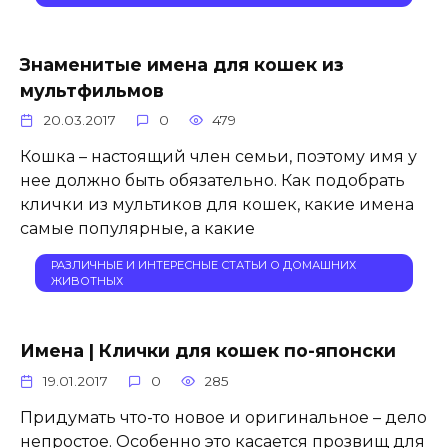
Знаменитые имена для кошек из
мультфильмов
20.03.2017
0
479
Кошка – настоящий член семьи, поэтому имя у
нее должно быть обязательно. Как подобрать
клички из мультиков для кошек, какие имена
самые популярные, а какие
РАЗЛИЧНЫЕ И ИНТЕРЕСНЫЕ СТАТЬИ О ДОМАШНИХ
ЖИВОТНЫХ
Имена | Клички для кошек по-японски
19.01.2017
0
285
Придумать что-то новое и оригинальное – дело
непростое. Особенно это касается прозвищ для