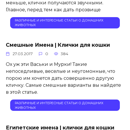
меньше, клички получаются звучными.
Главное, перед тем как дать прозвище
РАЗЛИЧНЫЕ И ИНТЕРЕСНЫЕ СТАТЬИ О ДОМАШНИХ
ЖИВОТНЫХ
Смешные Имена | Клички для кошки
27.03.2017
0
384
Ох уж эти Васьки и Мурки! Такие
непоседливые, веселые и неугомонные, что
порою им хочется дать совершенно другую
кличку. Самые смешные варианты вы найдете
в этой статье.
РАЗЛИЧНЫЕ И ИНТЕРЕСНЫЕ СТАТЬИ О ДОМАШНИХ
ЖИВОТНЫХ
Египетские имена | клички для кошки