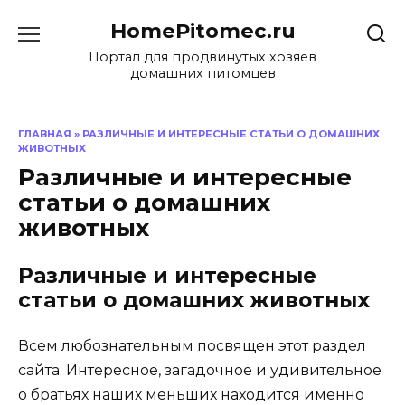
Перейти
HomePitomec.ru
к
содержанию
Портал для продвинутых хозяев
домашних питомцев
ГЛАВНАЯ
»
РАЗЛИЧНЫЕ И ИНТЕРЕСНЫЕ СТАТЬИ О ДОМАШНИХ
ЖИВОТНЫХ
Различные и интересные
статьи о домашних
животных
Различные и интересные
статьи о домашних животных
Всем любознательным посвящен этот раздел
сайта. Интересное, загадочное и удивительное
о братьях наших меньших находится именно