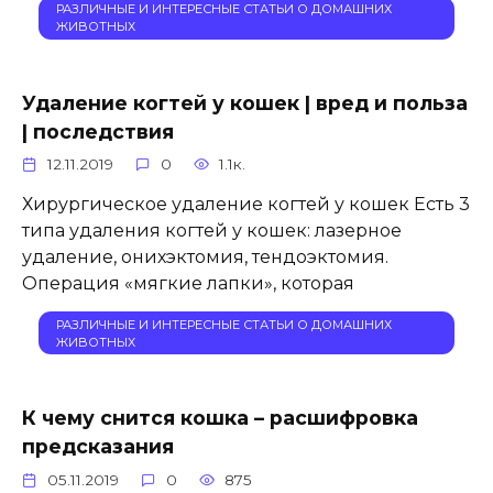
РАЗЛИЧНЫЕ И ИНТЕРЕСНЫЕ СТАТЬИ О ДОМАШНИХ
ЖИВОТНЫХ
Удаление когтей у кошек | вред и польза
| последствия
12.11.2019
0
1.1к.
Хирургическое удаление когтей у кошек Есть 3
типа удаления когтей у кошек: лазерное
удаление, онихэктомия, тендоэктомия.
Операция «мягкие лапки», которая
РАЗЛИЧНЫЕ И ИНТЕРЕСНЫЕ СТАТЬИ О ДОМАШНИХ
ЖИВОТНЫХ
К чему снится кошка – расшифровка
предсказания
05.11.2019
0
875