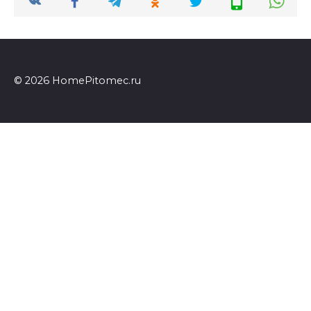
© 2026 HomePitomec.ru