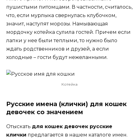
пушистыми питомцами. В частности, считалось,
что, если мурлыка свернулась клубочком,
значит, наступят морозы. Намывающая
мордочку котейка сулила гостей. Причем если
лапки у нее были теплыми, то нужно было
ждать родственников и друзей, а если
холодные – гости будут нежеланными.
Котейка
Русские имена (клички) для кошек
девочек со значением
Отыскать
для кошек девочек русские
клички
предлагается в нашем каталоге имен.