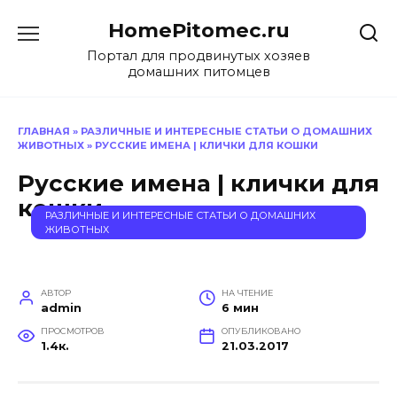
Перейти
HomePitomec.ru
к
содержанию
Портал для продвинутых хозяев
домашних питомцев
ГЛАВНАЯ
»
РАЗЛИЧНЫЕ И ИНТЕРЕСНЫЕ СТАТЬИ О ДОМАШНИХ
ЖИВОТНЫХ
»
РУССКИЕ ИМЕНА | КЛИЧКИ ДЛЯ КОШКИ
Русские имена | клички для
кошки
РАЗЛИЧНЫЕ И ИНТЕРЕСНЫЕ СТАТЬИ О ДОМАШНИХ
ЖИВОТНЫХ
АВТОР
НА ЧТЕНИЕ
admin
6 мин
ПРОСМОТРОВ
ОПУБЛИКОВАНО
1.4к.
21.03.2017