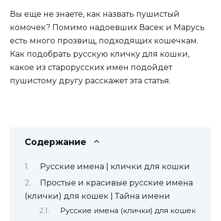
Вы еще не знаете, как назвать пушистый
комочек? Помимо надоевших Васек и Марусь
есть много прозвищ, подходящих кошечкам.
Как подобрать русскую кличку для кошки,
какое из старорусских имен подойдет
пушистому другу расскажет эта статья.
Содержание
Русские имена | клички для кошки
Простые и красивые русские имена
(клички) для кошек | Тайна имени
Русские имена (клички) для кошек