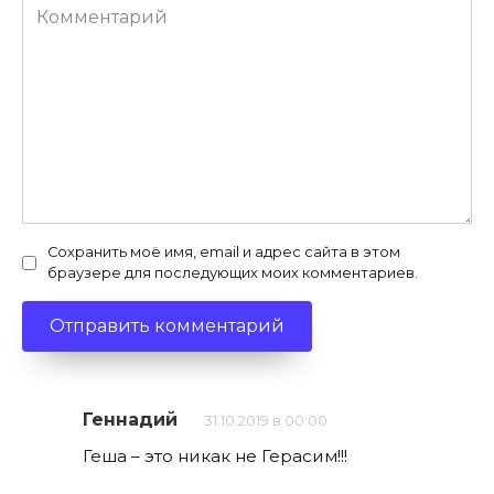
Комментарий
Сохранить моё имя, email и адрес сайта в этом
браузере для последующих моих комментариев.
Геннадий
31.10.2019 в 00:00
Геша – это никак не Герасим!!!