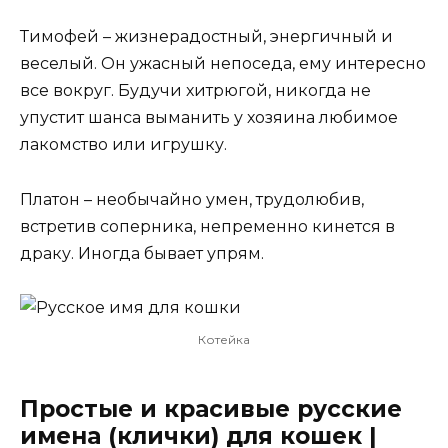
Тимофей – жизнерадостный, энергичный и
веселый. Он ужасный непоседа, ему интересно
все вокруг. Будучи хитрюгой, никогда не
упустит шанса выманить у хозяина любимое
лакомство или игрушку.
Платон – необычайно умен, трудолюбив,
встретив соперника, непременно кинется в
драку. Иногда бывает упрям.
Котейка
Простые и красивые русские
имена (клички) для кошек |