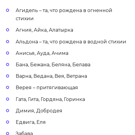
Агидель – та, что рождена в огненной
стихии
Агния, Айка, Алатырка
Альдона – та, что рождена в водной стихии
Анисья, Ауда, Ачима
Бана, Бежана, Беляна, Белава
Варна, Ведана, Вея, Ветрана
Верея – притягивающая
Гата, Гита, Гордяна, Горинка
Димия, Добродея
Едвига, Еля
Забава