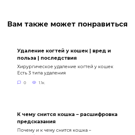
Вам также может понравиться
Удаление когтей у кошек | вред и
польза | последствия
Хирургическое удаление когтей у кошек
Есть 3 типа удаления
0
1.1к.
К чему снится кошка – расшифровка
предсказания
Почему и к чему снится кошка –