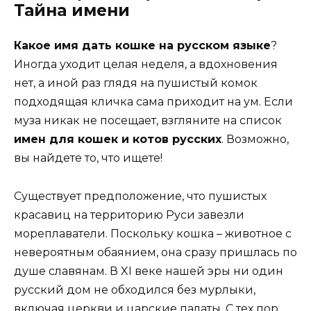
Тайна имени
Какое имя дать кошке на русском языке
?
Иногда уходит целая неделя, а вдохновения
нет, а иной раз глядя на пушистый комок
подходящая кличка сама приходит на ум. Если
муза никак не посещает, взгляните на список
имен для кошек и котов русских
. Возможно,
вы найдете то, что ищете!
Существует предположение, что пушистых
красавиц на территорию Руси завезли
мореплаватели. Поскольку кошка – животное с
невероятным обаянием, она сразу пришлась по
душе славянам. В XI веке нашей эры ни один
русский дом не обходился без мурлыки,
включая церкви и царские палаты. С тех пор