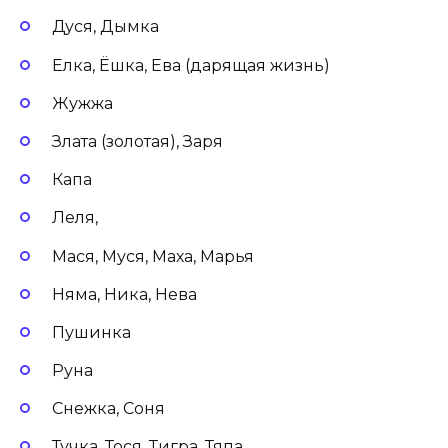
Дуся, Дымка
Елка, Ёшка, Ева (дарящая жизнь)
Жужжа
Злата (золотая), Заря
Капа
Леля,
Мася, Муся, Маха, Марья
Няма, Ника, Нева
Пушинка
Руна
Снежка, Соня
Тучка, Тося, Тигра, Тяпа