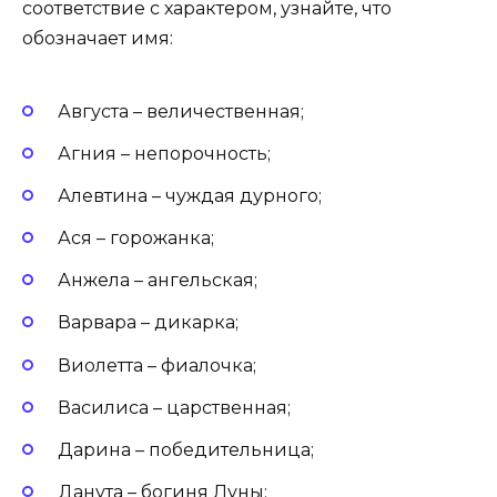
соответствие с характером, узнайте, что
обозначает имя:
Августа – величественная;
Агния – непорочность;
Алевтина – чуждая дурного;
Ася – горожанка;
Анжела – ангельская;
Варвара – дикарка;
Виолетта – фиалочка;
Василиса – царственная;
Дарина – победительница;
Данута – богиня Луны;