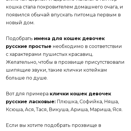
кошка стала покровителем домашнего очага, и
появился обычай впускать питомца первым в
новый дом.
Подобрать
имена для кошек девочек
русские простые
необходимо в соответствии
с характерами пушистых красавиц.
Желательно, чтобы в прозвище присутствовали
шипящие звуки, такие клички котейкам
больше по душе.
Вот для примера
клички кошек девочек
русские ласковые:
Плюшка, Софийка, Няша,
Ксюша, Ася, Тася, Викуша, Ариша, Мариша, Яся.
Если вы хотите подобрать прозвище в