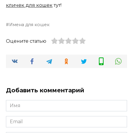
кличек для кошек
тут!
Имена для кошек
Оцените статью
Добавить комментарий
Имя
*
Email
*