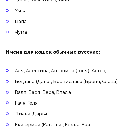
Умка
Цапа
Чума
Имена для кошек обычные русские:
Аля, Алевтина, Антонина (Тоня), Астра,
Богдана (Дана), Бронислава (Броня, Слава)
Валя, Варя, Вера, Влада
Галя, Геля
Диана, Дарья
Екатерина (Катюша), Елена, Ева