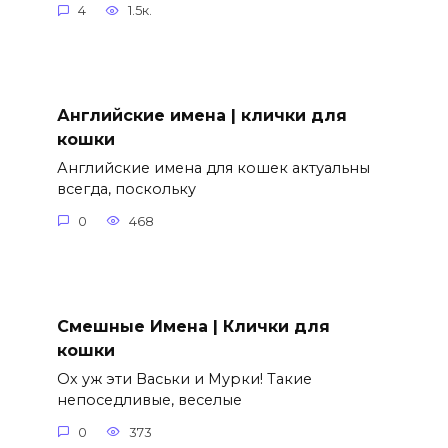
4
1.5к.
Английские имена | клички для
кошки
Английские имена для кошек актуальны
всегда, поскольку
0
468
Смешные Имена | Клички для
кошки
Ох уж эти Васьки и Мурки! Такие
непоседливые, веселые
0
373