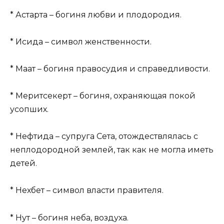
* Астарта – богиня любви и плодородия.
* Исида – символ женственности.
* Маат – богиня правосудия и справедливости.
* Меритсекерт – богиня, охраняющая покой
усопших.
* Нефтида – супруга Сета, отождествлялась с
неплодородной землей, так как не могла иметь
детей.
* Нехбет – символ власти правителя.
* Нут – богиня неба, воздуха.