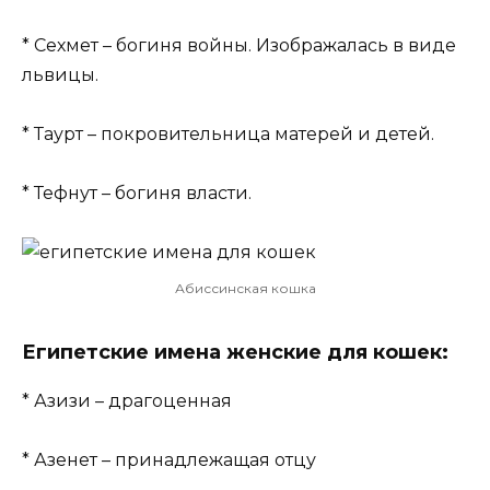
* Сехмет – богиня войны. Изображалась в виде
львицы.
* Таурт – покровительница матерей и детей.
* Тефнут – богиня власти.
Абиссинская кошка
Египетские имена женские для кошек:
* Азизи – драгоценная
* Азенет – принадлежащая отцу