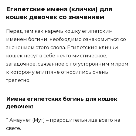
Египетские имена (клички) для
кошек девочек со значением
Перед тем как наречь кошку египетским
именем богини, необходимо ознакомиться со
значением этого слова. Египетские клички
кошек несут в себе нечто мистическое,
загадочное, связанное с потусторонним миром,
к которому египтяне относились очень
трепетно.
Имена египетских богинь для кошек
девочек:
* Амаунет (Мут) – прародительница всего на
свете.