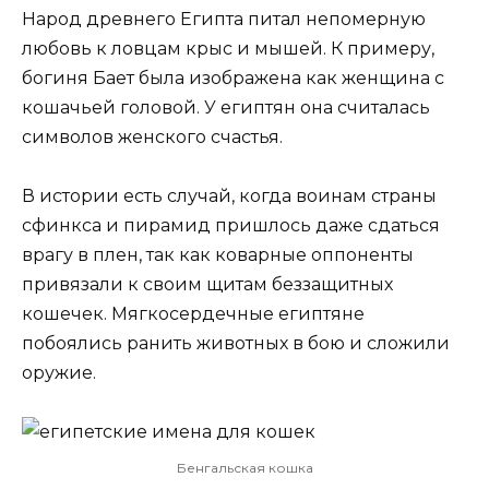
Народ древнего Египта питал непомерную
любовь к ловцам крыс и мышей. К примеру,
богиня Бает была изображена как женщина с
кошачьей головой. У египтян она считалась
символов женского счастья.
В истории есть случай, когда воинам страны
сфинкса и пирамид пришлось даже сдаться
врагу в плен, так как коварные оппоненты
привязали к своим щитам беззащитных
кошечек. Мягкосердечные египтяне
побоялись ранить животных в бою и сложили
оружие.
Бенгальская кошка