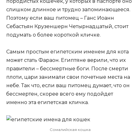
породистых кошечек, у которых в паспорте оно
слишком длинное и трудно запоминающееся.
Поэтому если ваш питомец – Ганс Иоанн
Себастьян Крузеншерн Четырнадцатый, стоит
подумать о более короткой кличке.
Самым простым египетским именем для кота
может стать Фараон. Египтяне верили, что их
правители – бессмертные боги. После смерти
плоти, цари занимали свои почетные места на
небе. Так что, если ваш питомец думает, что он
бессмертен, скорее всего ему подойдет
именно эта египетская кличка.
Сомалийская кошка