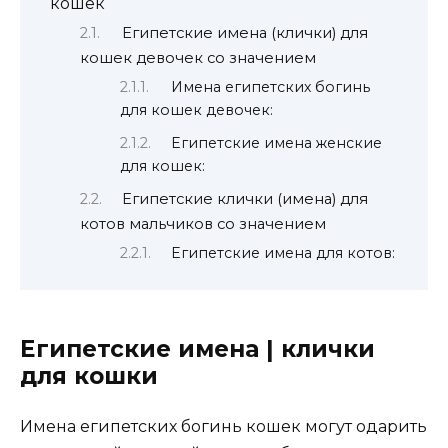
кошек
Египетские имена (клички) для
кошек девочек со значением
Имена египетских богинь
для кошек девочек:
Египетские имена женские
для кошек:
Египетские клички (имена) для
котов мальчиков со значением
Египетские имена для котов:
Египетские имена | клички
для кошки
Имена египетских богинь кошек могут одарить