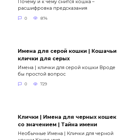
Почему и к чему снится кошка –
расшифровка предсказания
0
874
Имена для серой кошки | Кошачьи
клички для серых
Имена | клички для серой кошки Вроде
бы простой вопрос
0
729
Клички | Имена для черных кошек
со значением | Тайна имени
Необычные Имена | Клички для черной
кошки Какое имя