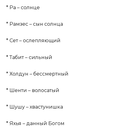
* Ра – солнце
* Рамзес – сын солнца
* Сет – ослепляющий
* Табит – сильный
* Холдун – бессмертный
* Шенти – волосатый
* Шушу – хвастунишка
* Яхья – данный Богом