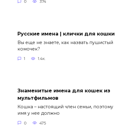
0
374
Русские имена | клички для кошки
Вы еще не знаете, как назвать пушистый
комочек?
1
1.4к.
Знаменитые имена для кошек из
мультфильмов
Кошка – настоящий член семьи, поэтому
имя у нее должно
0
475