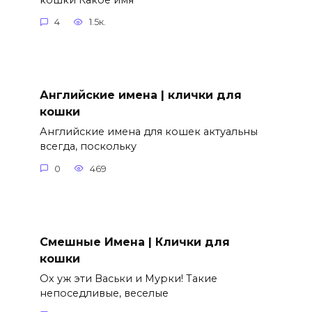
4
1.5к.
Английские имена | клички для
кошки
Английские имена для кошек актуальны
всегда, поскольку
0
469
Смешные Имена | Клички для
кошки
Ох уж эти Васьки и Мурки! Такие
непоседливые, веселые