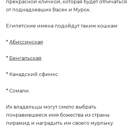
прекрасной кличкой, которая будет отличаться
от поднадоевших Васек и Мурок.
Египетские имена подойдут таким кошкам:
*
Абиссинская
*
Бенгальская
* Канадский сфинкс
* Сомали.
Их владельцы могут смело выбрать
понравившееся имя божества из страны
пирамид и наградить им своего мурлыку.