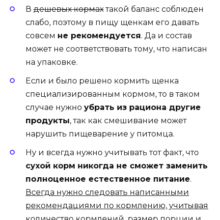
В
дешевых кормах
такой баланс соблюден
слабо, поэтому в пищу щенкам его давать
совсем
не рекомендуется
. Да и состав
может не соответствовать тому, что написан
на упаковке.
Если и было решено кормить щенка
специализированным кормом, то в таком
случае нужно
убрать из рациона другие
продукты
, так как смешивание может
нарушить пищеварение у питомца.
Ну и всегда нужно учитывать тот факт, что
сухой корм никогда не сможет заменить
полноценное естественное питание
.
Всегда нужно следовать написанными
рекомендациями по кормлению, учитывая
количество кормлений, размер порции и