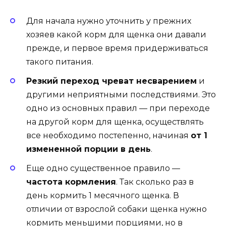
Для начала нужно уточнить у прежних
хозяев какой корм для щенка они давали
прежде, и первое время придерживаться
такого питания.
Резкий переход чреват несварением
и
другими неприятными последствиями. Это
одно из основных правил — при переходе
на другой корм для щенка, осуществлять
все необходимо постепенно, начиная
от 1
измененной порции в день
.
Еще одно существенное правило —
частота кормления
. Так сколько раз в
день кормить 1 месячного щенка. В
отличии от взрослой собаки щенка нужно
кормить меньшими порциями, но в