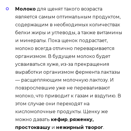
Молоко
для щенят такого возраста
является самым оптимальным продуктом,
содержащим в необходимых количествах
белки жиры и углеводы, а также витамины
и минералы. Пока щенок подрастает,
молоко всегда отлично переваривается
организмом. В будущем молоко будет
усваиваться хуже, из-за прекращения
выработки организмом фермента лактазы
— расщепляющим молочную лактозу. И
повзрослевшие уже не переваливают
молоко, что приводит к газам и вздутию. В
этом случае они переходят на
кисломолочные продукты. Щенку же
можно давать
кефир
,
ряженку,
простоквашу
и
нежирный творог
.