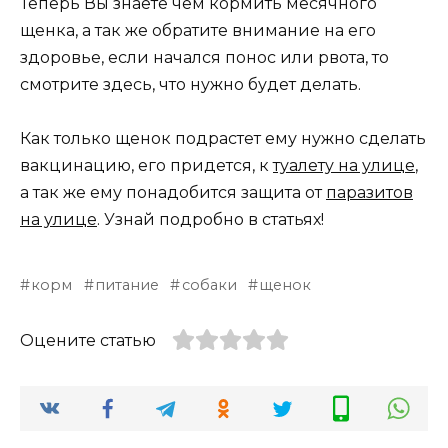
Теперь Вы знаете чем кормить месячного
щенка, а так же обратите внимание на его
здоровье, если начался понос или рвота, то
смотрите здесь, что нужно будет делать.
Как только щенок подрастет ему нужно сделать
вакцинацию, его придется, к
туалету на улице
,
а так же ему понадобится защита от
паразитов
на улице
. Узнай подробно в статьях!
корм
питание
собаки
щенок
Оцените статью