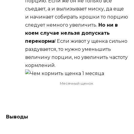
порцию. Если же он не только все
съедает, а и вылизывает миску, да еще
и начинает собирать крошки то порцию
следует немного увеличить.
Но ни в
коем случае нельзя допускать
перекорма
! Если живот у щенка сильно
раздувается, то нужно уменьшить
величину порции, но увеличить частоту
кормлений.
Месячный щенок
Выводы