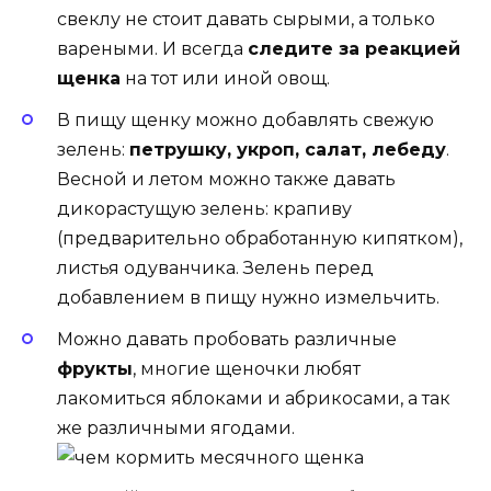
свеклу не стоит давать сырыми, а только
вареными. И всегда
следите за реакцией
щенка
на тот или иной овощ.
В пищу щенку можно добавлять свежую
зелень:
петрушку, укроп, салат, лебеду
.
Весной и летом можно также давать
дикорастущую зелень: крапиву
(предварительно обработанную кипятком),
листья одуванчика. Зелень перед
добавлением в пищу нужно измельчить.
Можно давать пробовать различные
фрукты
, многие щеночки любят
лакомиться яблоками и абрикосами, а так
же различными ягодами.