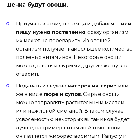
щенка будут овощи.
Приучать к этому питомца и добавлять их
в
пищу нужно постепенно
, сразу организм
их может не переварить. Из овощей
организм получает наибольшее количество
полезных витаминов. Некоторые овощи
можно давать и сырыми, другие же нужно
отварить.
Подавать их нужно
натерев на терке
или
же в виде
пюре и супов
. Сырые овощи
можно заправлять растительным маслом
или нежирной сметаной. В таком случае
усвояемостью некоторых витаминов будет
лучше, например витамин А в моркови —
он является жирорастворимым. Капусту и