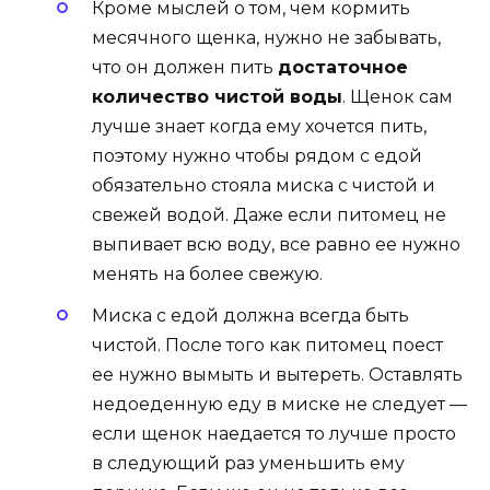
Кроме мыслей о том, чем кормить
месячного щенка, нужно не забывать,
что он должен пить
достаточное
количество чистой воды
. Щенок сам
лучше знает когда ему хочется пить,
поэтому нужно чтобы рядом с едой
обязательно стояла миска с чистой и
свежей водой. Даже если питомец не
выпивает всю воду, все равно ее нужно
менять на более свежую.
Миска с едой должна всегда быть
чистой. После того как питомец поест
ее нужно вымыть и вытереть. Оставлять
недоеденную еду в миске не следует —
если щенок наедается то лучше просто
в следующий раз уменьшить ему