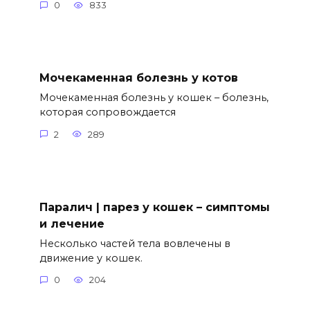
0
833
Мочекаменная болезнь у котов
Мочекаменная болезнь у кошек – болезнь,
которая сопровождается
2
289
Паралич | парез у кошек – симптомы
и лечение
Несколько частей тела вовлечены в
движение у кошек.
0
204