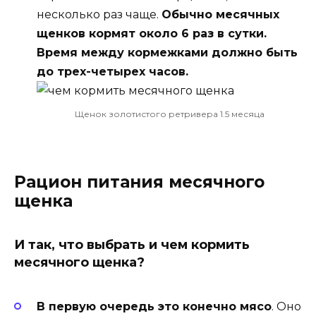
несколько раз чаще.
Обычно месячных
щенков кормят около 6 раз в сутки.
Время между кормежками должно быть
до трех-четырех часов.
Щенок золотистого ретривера 1.5 месяца
Рацион питания месячного
щенка
И так, что выбрать и чем кормить
месячного щенка?
В первую очередь это конечно мясо
. Оно