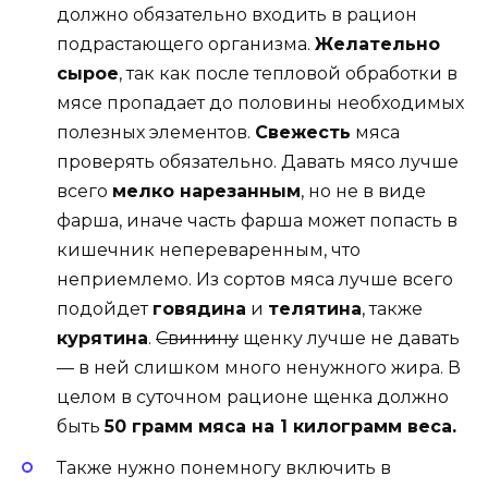
должно обязательно входить в рацион
подрастающего организма.
Желательно
сырое
, так как после тепловой обработки в
мясе пропадает до половины необходимых
полезных элементов.
Свежесть
мяса
проверять обязательно. Давать мясо лучше
всего
мелко нарезанным
, но не в виде
фарша, иначе часть фарша может попасть в
кишечник непереваренным, что
неприемлемо. Из сортов мяса лучше всего
подойдет
говядина
и
телятина
, также
курятина
.
Свинину
щенку лучше не давать
— в ней слишком много ненужного жира. В
целом в суточном рационе щенка должно
быть
50 грамм мяса на 1 килограмм веса.
Также нужно понемногу включить в