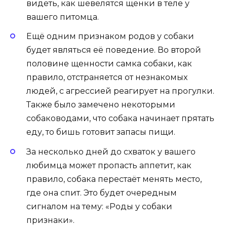
видеть, как шевелятся щенки в теле у
вашего питомца.
Ещё одним признаком родов у собаки
будет являться её поведение. Во второй
половине
щенности
самка собаки, как
правило, отстраняется от незнакомых
людей, с агрессией реагирует на прогулки.
Также было замечено некоторыми
собаководами, что собака начинает прятать
еду, то бишь готовит запасы пищи.
За несколько дней до схваток у вашего
любимца может пропасть аппетит, как
правило, собака перестаёт менять место,
где она спит. Это будет очередным
сигналом на тему: «Роды у собаки
признаки».