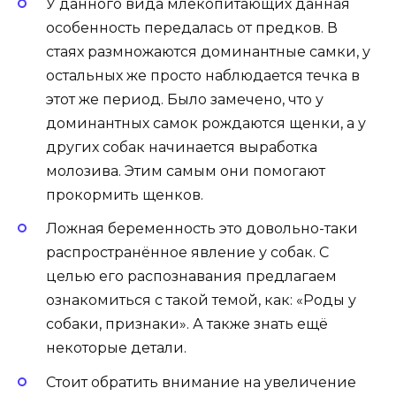
У данного вида млекопитающих данная
особенность передалась от предков. В
стаях размножаются доминантные самки, у
остальных же просто наблюдается течка в
этот же период. Было замечено, что у
доминантных самок рождаются щенки, а у
других собак начинается выработка
молозива. Этим самым они помогают
прокормить щенков.
Ложная беременность это
довольно-таки
распространённое явление у собак. С
целью его распознавания предлагаем
ознакомиться с такой темой, как: «Роды у
собаки, признаки». А также знать ещё
некоторые детали.
Стоит обратить внимание на увеличение