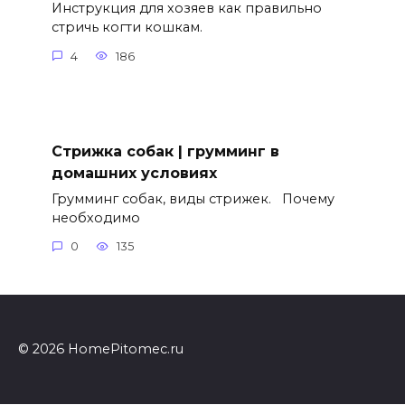
Инструкция для хозяев как правильно
стричь когти кошкам.
4
186
Стрижка собак | грумминг в
домашних условиях
Грумминг собак, виды стрижек. Почему
необходимо
0
135
© 2026 HomePitomec.ru