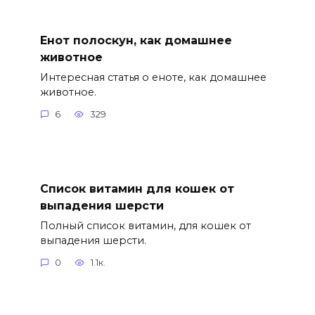
Енот полоскун, как домашнее
животное
Интересная статья о еноте, как домашнее
животное.
6
329
Список витамин для кошек от
выпадения шерсти
Полный список витамин, для кошек от
выпадения шерсти.
0
1.1к.