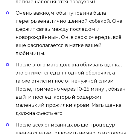
лёгкие наполняются воздухом).
Очень важно, чтобы пуповина была
перегрызена лично щенной собакой. Она
держит связь между последом и
новорождённым
. Он, в свою очередь, всё
ещё располагается в матке вашей
любимицы.
После этого мать должна облизать щенка,
это снимет следы плодной оболочки, а
также отчистит нос от ненужной слизи.
После, примерно через 10-25 минут, обязан
выйти послед, который содержит
маленький прожилки крови. Мать щенка
должна съесть его.
После всех описанных выше процедур
щенка следует отложить немного в сторону,