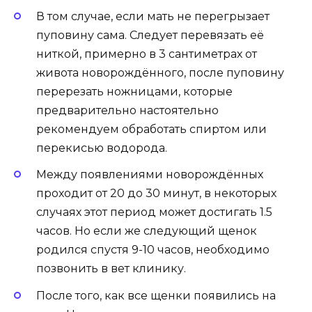
В том случае, если мать не перегрызает
пуповину сама. Следует перевязать её
ниткой, примерно в 3 сантиметрах от
живота
новорождённого
, после пуповину
перерезать ножницами, которые
предварительно настоятельно
рекомендуем обработать спиртом или
перекисью водорода.
Между появлениями
новорождённых
проходит от 20 до 30 минут, в некоторых
случаях этот период может достигать 1.5
часов. Но если же следующий щенок
родился спустя 9-10 часов, необходимо
позвонить в
вет клинику
.
После того, как все щенки появились на