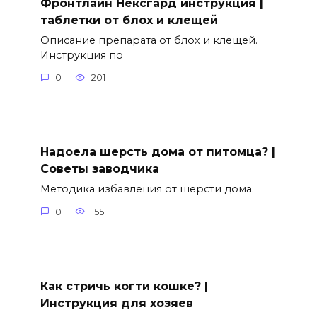
Фронтлайн Нексгард инструкция |
таблетки от блох и клещей
Описание препарата от блох и клещей.
Инструкция по
0
201
Надоела шерсть дома от питомца? |
Советы заводчика
Методика избавления от шерсти дома.
0
155
Как стричь когти кошке? |
Инструкция для хозяев