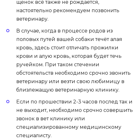
щенок всё также не рождается,
настоятельно рекомендуем позвонить
ветеринару.
В случае, когда в процессе родов из
половых путей вашей собаки течёт алая
кровь, здесь стоит отличать прожилки
крови и алую кровь, которая будет течь
ручейком. При таком стечении
обстоятельств необходимо срочно звонить
ветеринару или везти свою любимицу в
близлежащую ветеринарную клинику.
Если по прошествии 2-3 часов послед так и
не выходит, необходимо срочно совершить
звонок в
вет клинику
или
специализированному медицинскому
специалисту.