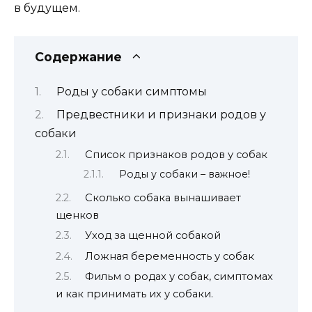
в будущем.
Содержание
Роды у собаки симптомы
Предвестники и признаки родов у
собаки
Список признаков родов у собак
Роды у собаки – важное!
Сколько собака вынашивает
щенков
Уход за щенной собакой
Ложная беременность у собак
Фильм о родах у собак, симптомах
и как принимать их у собаки.