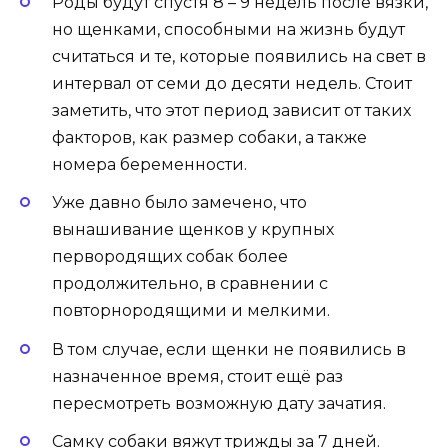
Роды будут спустя 8 – 9 недель после вязки,
но щенками, способными на жизнь будут
считаться и те, которые появились на свет в
интервал от семи до десяти недель. Стоит
заметить, что этот период зависит от таких
факторов, как размер собаки, а также
номера беременности.
Уже давно было замечено, что
вынашивание щенков у крупных
первородящих собак более
продолжительно, в сравнении с
повторнородящими и мелкими.
В том случае, если щенки не появились в
назначенное время, стоит ещё раз
пересмотреть возможную дату зачатия.
Самку собаки вяжут трижды за 7 дней.