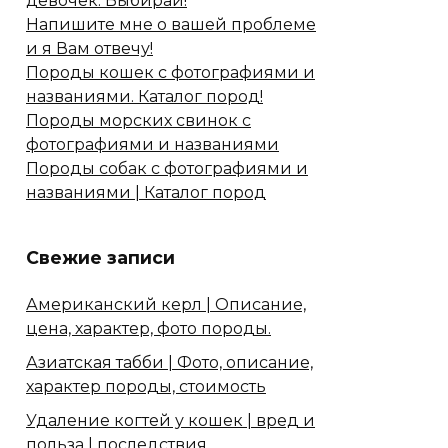
девочек. Выбирай!
Напишите мне о вашей проблеме
и я Вам отвечу!
Породы кошек с фотографиями и
названиями. Каталог пород!
Породы морских свинок с
фотографиями и названиями
Породы собак с фотографиями и
названиями | Каталог пород
Свежие записи
Американский керл | Описание,
цена, характер, фото породы.
Азиатская табби | Фото, описание,
характер породы, стоимость
Удаление когтей у кошек | вред и
польза | последствия