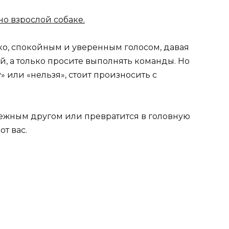
но взрослой собаке.
ко, спокойным и уверенным голосом, давая
ей, а только просите выполнять команды. Но
 или «нельзя», стоит произносить с
ежным другом или превратится в головную
от вас.