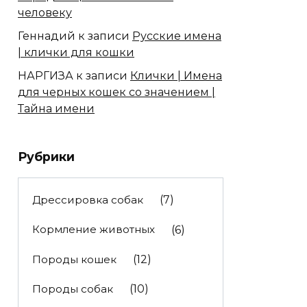
человеку
Геннадий
к записи
Русские имена
| клички для кошки
НАРГИЗА
к записи
Клички | Имена
для черных кошек со значением |
Тайна имени
Рубрики
Дрессировка собак
(7)
Кормление животных
(6)
Породы кошек
(12)
Породы собак
(10)