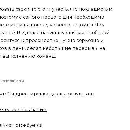
вать хаски, то стоит учесть, что покладистым
 поэтому с самого первого дня необходимо
ете идти на поводу у своего питомца. Чем
лучше. В идеале начинать занятия с собакой
тноситься к дрессировке нужно серьезно и
асов в день, делая небольшие перерывы на
 к выполнению команд.
Сибирский хаски
 чтобы дрессировка давала результаты:
ическое наказание.
олько потребуется.