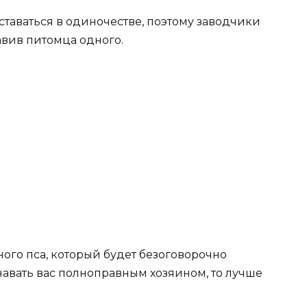
ставаться в одиночестве, поэтому заводчики
авив питомца одного.
и
ого пса, который будет безоговорочно
авать вас полноправным хозяином, то лучше