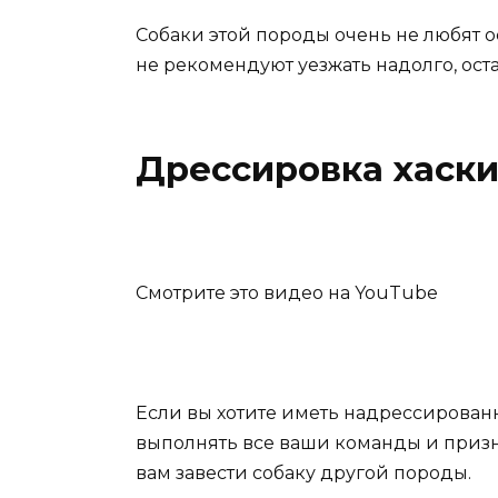
Собаки этой породы очень не любят о
не рекомендуют уезжать надолго, ост
Дрессировка хаск
Смотрите это видео на YouTube
Если вы хотите иметь надрессированн
выполнять все ваши команды и призн
вам завести собаку другой породы.