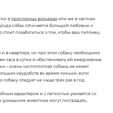
ски в
просторных вольерах
или же в частных
порода собак отличается большой любовью к
о стоит позаботиться о том, чтобы ваш питомец
и в квартире, но при этом собаку необходимо
ее часа в сутки и обеспечивать ей ежедневные
и – очень чистоплотная собака, не имеет
больших неудобств во время линьки, если
 собаку следует не чаще трёх раз в год.
бным характером и с легкостью уживется со
е домашние животные могут пострадать,