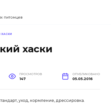
их питомцев
 ХАСКИ
кий хаски
ПРОСМОТРОВ
ОПУБЛИКОВАНО
147
05.05.2016
андарт, уход, кормление, дрессировка.