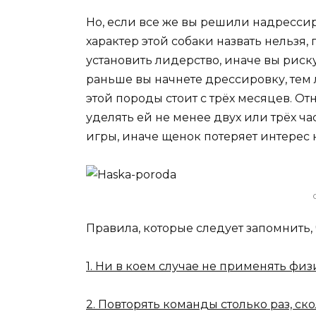
Но, если все же вы решили надрессиро
характер этой собаки назвать нельзя,
установить лидерство, иначе вы риску
раньше вы начнете дрессировку, тем 
этой породы стоит с трёх месяцев. О
уделять ей не менее двух или трёх ч
игры, иначе щенок потеряет интерес
Правила, которые следует запомнить,
1. Ни в коем случае не применять физ
2. Повторять команды столько раз, ск