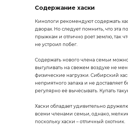
Содержание хаски
Кинологи рекомендуют содержать ха
дворах. Но следует помнить, что эта 
прыжкам и отлично роет землю, так чт
не устроил побег.
Содержать нового члена семьи можно 
выгуливать на свежем воздухе не мен
физические нагрузки. Сибирский хаск
неприятного запаха и не доставляет 
регулярно её вычёсывать. Купать такую
Хаски обладает удивительно дружелю
всеми членами семьи, однако, мелки
поскольку хаски – отличный охотник.