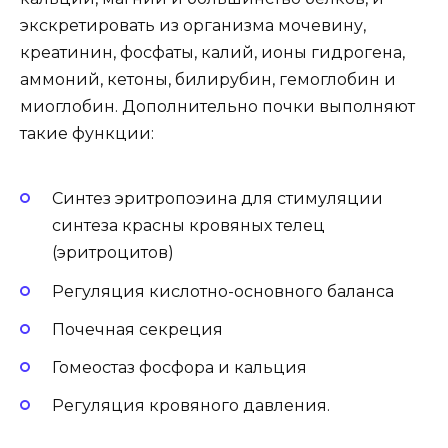
экскретировать из организма мочевину,
креатинин, фосфаты, калий, ионы гидрогена,
аммоний, кетоны, билирубин, гемоглобин и
миоглобин. Дополнительно почки выполняют
такие функции:
Синтез эритропоэина для стимуляции
синтеза красны кровяных телец
(эритроцитов)
Регуляция кислотно-основного баланса
Почечная секреция
Гомеостаз фосфора и кальция
Регуляция кровяного давления.