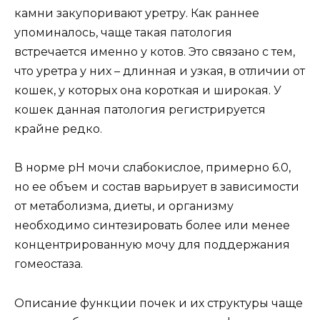
камни закупоривают уретру. Как раннее
упоминалось, чаще такая патология
встречается именно у котов. Это связано с тем,
что уретра у них – длинная и узкая, в отличии от
кошек, у которых она короткая и широкая. У
кошек данная патология регистрируется
крайне редко.
В норме рН мочи слабокислое, примерно 6.0,
но ее объем и состав варьирует в зависимости
от метаболизма, диеты, и организму
необходимо синтезировать более или менее
концентрированную мочу для поддержания
гомеостаза.
Описание функции почек и их структуры чаще