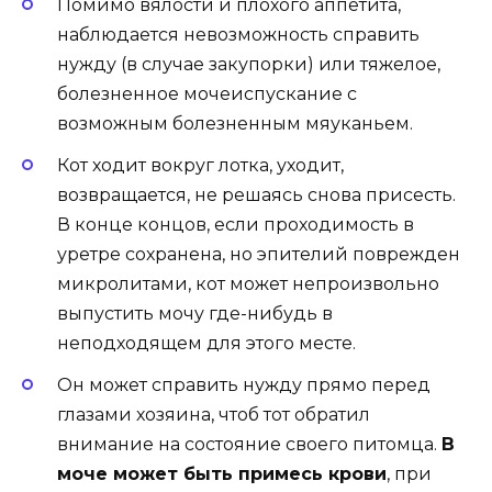
Помимо вялости и плохого аппетита,
наблюдается невозможность справить
нужду (в случае закупорки) или тяжелое,
болезненное мочеиспускание с
возможным болезненным мяуканьем.
Кот ходит вокруг лотка, уходит,
возвращается, не решаясь снова присесть.
В конце концов, если проходимость в
уретре сохранена, но эпителий поврежден
микролитами, кот может непроизвольно
выпустить мочу где-нибудь в
неподходящем для этого месте.
Он может справить нужду прямо перед
глазами хозяина, чтоб тот обратил
внимание на состояние своего питомца.
В
моче может быть примесь крови
, при