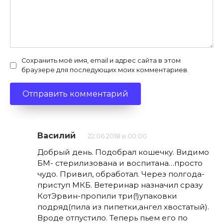
Сохранить моё имя, email и адрес сайта в этом
браузере для последующих моих комментариев.
Василий
22.06.2018 в 00:00
Добрый день. Подобрал кошечку. Видимо
БМ- стерилизована и воспитана…просто
чудо. Привил, обработал. Через полгода-
приступ МКБ. Ветеринар назначил сразу
КотЭрвин-пропили три(!)упаковки
подряд(пила из пипетки,ангел хвостатый).
Вроде отпустило. Теперь пьем его по