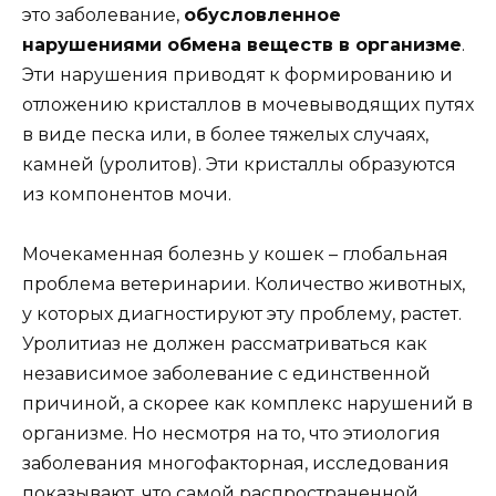
это заболевание,
обусловленное
нарушениями обмена веществ в организме
.
Эти нарушения приводят к формированию и
отложению кристаллов в мочевыводящих путях
в виде песка или, в более тяжелых случаях,
камней (уролитов). Эти кристаллы образуются
из компонентов мочи.
Мочекаменная болезнь у кошек – глобальная
проблема ветеринарии. Количество животных,
у которых диагностируют эту проблему, растет.
Уролитиаз не должен рассматриваться как
независимое заболевание с единственной
причиной, а скорее как комплекс нарушений в
организме. Но несмотря на то, что этиология
заболевания многофакторная, исследования
показывают, что самой распространенной