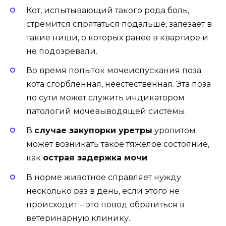
Кот, испытывающий такого рода боль,
стремится спрятаться подальше, залезает в
такие ниши, о которых ранее в квартире и
не подозревали.
Во время попыток мочеиспускания поза
кота сгорбленная, неестественная. Эта поза
по сути может служить индикатором
патологий мочевыводящей системы.
В
случае закупорки уретры
уролитом
может возникать такое тяжелое состояние,
как
острая задержка мочи
.
В норме животное справляет нужду
несколько раз в день, если этого не
происходит – это повод обратиться в
ветеринарную клинику.