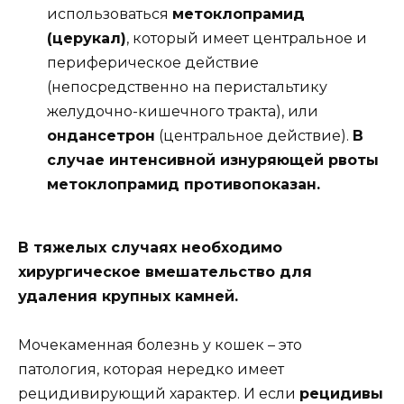
использоваться
метоклопрамид
(церукал)
, который имеет центральное и
периферическое действие
(непосредственно на перистальтику
желудочно-кишечного тракта), или
ондансетрон
(центральное действие).
В
случае интенсивной изнуряющей рвоты
метоклопрамид противопоказан.
В тяжелых случаях необходимо
хирургическое вмешательство для
удаления крупных камней.
Мочекаменная болезнь у кошек – это
патология, которая нередко имеет
рецидивирующий характер. И если
рецидивы