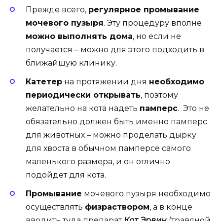
Прежде всего,
регулярное промывание
мочевого пузыря
. Эту процедуру вполне
можно выполнять дома
, но если не
получается – можно для этого подходить в
ближайшую клинику.
Катетер
на протяжении дня
необходимо
периодически открывать
, поэтому
желательно на кота надеть
памперс
. Это не
обязательно должен быть именно памперс
для животных – можно проделать дырку
для хвоста в обычном памперсе самого
маленького размера, и он отлично
подойдет для кота.
Промывание
мочевого пузыря необходимо
осуществлять
физраствором
, а в конце
вводить туда препарат
Кот Эрвин
(травяной