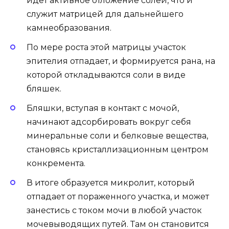
идет активное отложение солей, что и
служит матрицей для дальнейшего
камнеобразования.
По мере роста этой матрицы участок
эпителия отпадает, и формируется рана, на
которой откладываются соли в виде
бляшек.
Бляшки, вступая в контакт с мочой,
начинают адсорбировать вокруг себя
минеральные соли и белковые вещества,
становясь кристаллизационным центром
конкремента.
В итоге образуется микролит, который
отпадает от пораженного участка, и может
занестись с током мочи в любой участок
мочевыводящих путей. Там он становится