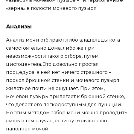
«взвесь» в мочевом пузыре – гиперэхогенные
«зерна» в полости мочевого пузыря.
Анализы
Анализ мочи отбирают либо владельцы кота
самостоятельно дома, либо же при
невозможности такого отбора, путем
цистоцентеза. Это довольно простая
процедура, в ней нет ничего страшного –
прокол брюшной стенки и мочевого пузыря
животное почти не ощущает. При этом,
мочевой пузырь прилегает к брюшной стенке,
что делает его легкодоступным для пункции.
Но этим методом забор мочи можно проводить
лишь в том случае, если пузырь хорошо
наполнен мочой.