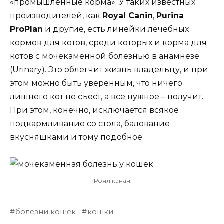
«промышленные корма». У таких известных
производителей, как
Royal Canin
,
Purina
ProPlan
и другие, есть линейки лечебных
кормов для котов, среди которых и корма для
котов с мочекаменной болезнью в анамнезе
(Urinary). Это облегчит жизнь владельцу, и при
этом можно быть уверенным, что ничего
лишнего кот не съест, а все нужное – получит.
При этом, конечно, исключается всякое
подкармливание со стола, балование
вкусняшками и тому подобное.
Роял канан
болезни кошек
кошки