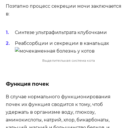
Поэтапно процесс секреции мочи заключается
в:
Синтезе ультрафильтрата клубочками
Реабсорбции и секреции в канальцах
Выделительная система кота
Функция почек
В случае нормального функционирования
почек их функция сводится к тому, чтоб
удержать в организме воду, глюкозу,
аминокислоты, натрий, хлор, бикарбонаты,
кальций, магний и большинство белков, и