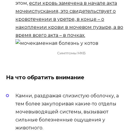
этом,
если кровь замечена в начале акта
мочеиспускания, это свидетельствует о
кровотечении в уретре, в конце – о
накоплении крови в мочевом пузыре, а во
время всего акта – в почках.
Симптомы МКБ
На что обратить внимание
Камни, раздражая слизистую оболочку, а
тем более закупоривая какие-то отделы
мочевыводящей системы, вызывают
сильные болезненные ощущения у
животного.