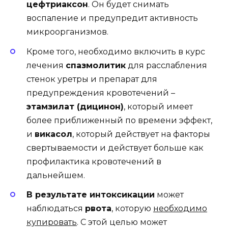
цефтриаксон
. Он будет снимать
воспаление и предупредит активность
микроорганизмов.
Кроме того, необходимо включить в курс
лечения
спазмолитик
для расслабления
стенок уретры и препарат для
предупреждения кровотечений –
этамзилат (дицинон)
, который имеет
более приближенный по времени эффект,
и
викасол
, который действует на факторы
свертываемости и действует больше как
профилактика кровотечений в
дальнейшем.
В результате интоксикации
может
наблюдаться
рвота
, которую
необходимо
купировать
. С этой целью может