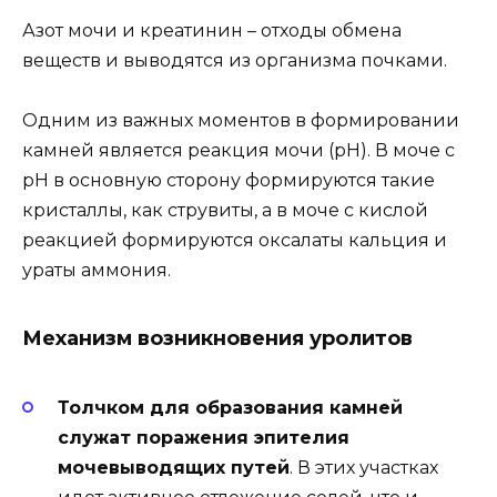
Азот мочи и креатинин – отходы обмена
веществ и выводятся из организма почками.
Одним из важных моментов в формировании
камней является реакция мочи (рН). В моче с
рН в основную сторону формируются такие
кристаллы, как струвиты, а в моче с кислой
реакцией формируются оксалаты кальция и
ураты аммония.
Механизм возникновения уролитов
Толчком для образования камней
служат поражения эпителия
мочевыводящих путей
. В этих участках